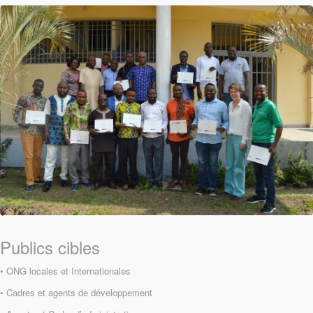
Publics cibles
• ONG locales et Internationales
• Cadres et agents de développement