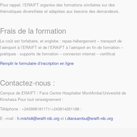
Pour rappel, l’ERAIFT organise des formations similaires sur des
thématiques diversifiées et adaptées aux besoins des demandeurs.
Frais de la formation
Le coût est forfaitaire, et englobe : repas-hébergement – transport de
l’aéroport à l’ERAIFT et de l’ERAIFT à l’aéroport en fin de formation –
pratiques - supports de formation – connexion internet – certificat
Remplir le formulaire d’inscription en ligne
Contactez-nous :
Campus de ERAIFT / Face Centre Hospitalier MontAmba/Université de
Kinshasa Pour tout renseignement :
Téléphone : +243998181171/+243814261188 ;
E –mail :
h.mishidi@eraift-rdc.org
et
i.diansambu@eraift-rdc.org