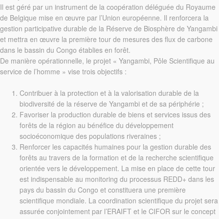
Il est géré par un instrument de la coopération déléguée du Royaume
de Belgique mise en œuvre par l’Union européenne. Il renforcera la
gestion participative durable de la Réserve de Biosphère de Yangambi
et mettra en œuvre la première tour de mesures des flux de carbone
dans le bassin du Congo établies en forêt.
De manière opérationnelle, le projet « Yangambi, Pôle Scientifique au
service de l’homme » vise trois objectifs :
Contribuer à la protection et à la valorisation durable de la
biodiversité de la réserve de Yangambi et de sa périphérie ;
Favoriser la production durable de biens et services issus des
forêts de la région au bénéfice du développement
socioéconomique des populations riveraines ;
Renforcer les capacités humaines pour la gestion durable des
forêts au travers de la formation et de la recherche scientifique
orientée vers le développement. La mise en place de cette tour
est indispensable au monitoring du processus REDD+ dans les
pays du bassin du Congo et constituera une première
scientifique mondiale. La coordination scientifique du projet sera
assurée conjointement par l’ERAIFT et le CIFOR sur le concept