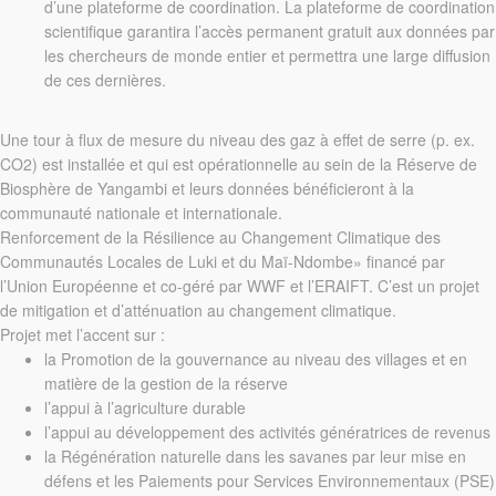
d’une plateforme de coordination. La plateforme de coordination
scientifique garantira l’accès permanent gratuit aux données par
les chercheurs de monde entier et permettra une large diffusion
de ces dernières.
Une tour à flux de mesure du niveau des gaz à effet de serre (p. ex.
CO2) est installée et qui est opérationnelle au sein de la Réserve de
Biosphère de Yangambi et leurs données bénéficieront à la
communauté nationale et internationale.
Renforcement de la Résilience au Changement Climatique des
Communautés Locales de Luki et du Maï-Ndombe» financé par
l’Union Européenne et co-géré par WWF et l’ERAIFT. C’est un projet
de mitigation et d’atténuation au changement climatique.
Projet met l’accent sur :
la Promotion de la gouvernance au niveau des villages et en
matière de la gestion de la réserve
l’appui à l’agriculture durable
l’appui au développement des activités génératrices de revenus
la Régénération naturelle dans les savanes par leur mise en
défens et les Paiements pour Services Environnementaux (PSE)