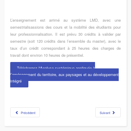
L’enseignement est arrimé au système LMD, avec une
semestrialisassions des cours et la mobilité des étudiants pour
leur professionnalisation. Il est prévu 30 crédits à valider par
semestre (soit 120 crédits dans l’ensemble du master), avec le
taux d’un crédit correspondant à 25 heures des charges de
travail dont environ 10 heures de présentiel.
Téléchargez l'Analyse systémique appliquée à
l’aménagement du territoire, aux paysages et au développement
intégré
Précédent
Suivant