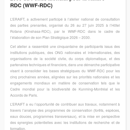
RDC (WWF-RDC)
L’ERAIFT, a activement participé à l’atelier national de consultation
des parties prenantes, organisé du 26 au 27 juin 2025 à l’Hôtel
Rotana (Kinshasa-RDC), par le WWF-RDC dans le cadre de
l’élaboration de son Plan Stratégique 2026 – 2030.
Cet atelier a rassemblé une cinquantaine de participants issus des
institutions publiques, des ONG nationales et internationales, des
organisations de la société civile, du corps diplomatique, et des
partenaires techniques et financiers, dans une démarche participative
visant à consolider les bases stratégiques du WWF-RDC pour les
cinq prochaines années, alignées sur les priorités nationales et les
engagements mondiaux en matière de conservation tels que le
Cadre mondial pour la biodiversité de Kunming-Montréal et les
Accords de Paris.
L’ERAIFT a eu l’opportunité de contribuer aux travaux, notamment à
travers l’analyse des programmes de conservation (forêts, espèces,
eaux douces, programmes transversaux), et la mise en perspective
des synergies potentielles avec les institutions de recherche et de
formation.