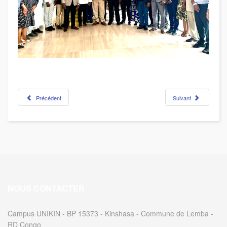
Précédent
Suivant
NOUS CONTACTER
Campus UNIKIN - BP 15373 - Kinshasa - Commune de Lemba -
RD Congo