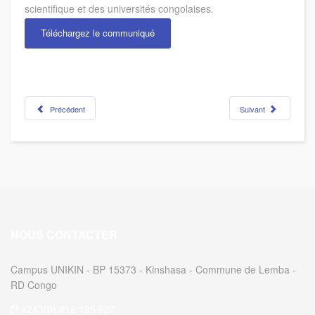
scientifique et des universités congolaises.
Téléchargez le communiqué
Précédent
Suivant
NOUS CONTACTER
Campus UNIKIN - BP 15373 - Kinshasa - Commune de Lemba -
RD Congo
+243(0) 812 195 627