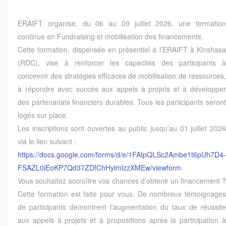
ERAIFT organise, du 06 au 09 juillet 2026, une formation
continue en Fundraising et mobilisation des financements.
Cette formation, dispensée en présentiel à l’ERAIFT à Kinshasa
(RDC), vise à renforcer les capacités des participants à
concevoir des stratégies efficaces de mobilisation de ressources,
à répondre avec succès aux appels à projets et à développer
des partenariats financiers durables. Tous les participants seront
logés sur place.
Les inscriptions sont ouvertes au public jusqu’au 01 juillet 2026
via le lien suivant :
https://docs.google.com/forms/d/e/1FAIpQLSc2Ambe1t6pUh7D4-
FSAZL0iEoKP7Qd37ZDfChHyimlzzXMEw/viewform
Vous souhaitez accroître vos chances d’obtenir un financement ?
Cette formation est faite pour vous. De nombreux témoignages
de participants démontrent l'augmentation du taux de réussite
aux appels à projets et à propositions après la participation à