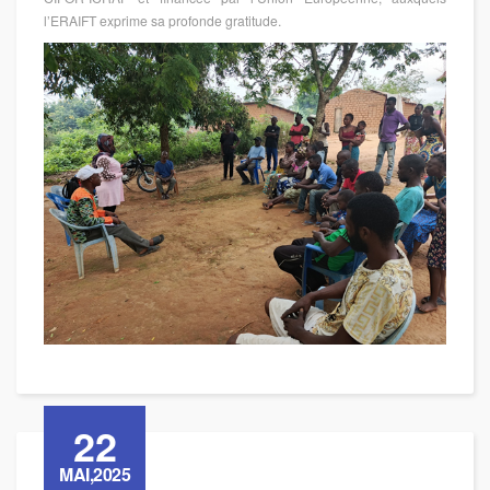
l’ERAIFT exprime sa profonde gratitude.
22
MAI,2025