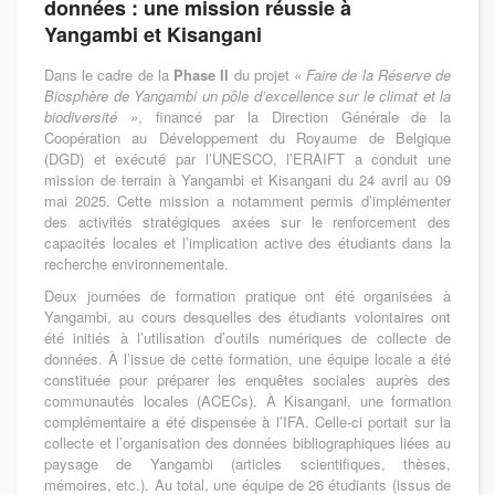
données : une mission réussie à
Yangambi et Kisangani
Dans le cadre de la
Phase II
du projet
« Faire de la Réserve de
Biosphère de Yangambi un pôle d’excellence sur le climat et la
biodiversité »
, financé par la Direction Générale de la
Coopération au Développement du Royaume de Belgique
(DGD) et exécuté par l’UNESCO, l’ERAIFT a conduit une
mission de terrain à Yangambi et Kisangani du 24 avril au 09
mai 2025. Cette mission a notamment permis d’implémenter
des activités stratégiques axées sur le renforcement des
capacités locales et l’implication active des étudiants dans la
recherche environnementale.
Deux journées de formation pratique ont été organisées à
Yangambi, au cours desquelles des étudiants volontaires ont
été initiés à l’utilisation d’outils numériques de collecte de
données. À l’issue de cette formation, une équipe locale a été
constituée pour préparer les enquêtes sociales auprès des
communautés locales (ACECs). À Kisangani, une formation
complémentaire a été dispensée à l’IFA. Celle-ci portait sur la
collecte et l’organisation des données bibliographiques liées au
paysage de Yangambi (articles scientifiques, thèses,
mémoires, etc.). Au total, une équipe de 26 étudiants (issus de