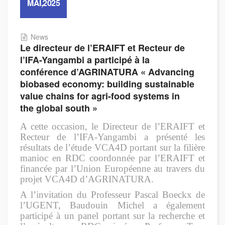
MAI,2025
News
Le directeur de l’ERAIFT et Recteur de
l’IFA-Yangambi a participé à la
conférence d’AGRINATURA « Advancing
biobased economy: building sustainable
value chains for agri-food systems in
the global south »
A cette occasion, le Directeur de l’ERAIFT et
Recteur de l’IFA-Yangambi a présenté les
résultats de l’étude VCA4D portant sur la filière
manioc en RDC coordonnée par l’ERAIFT et
financée par l’Union Européenne au travers du
projet VCA4D d’AGRINATURA.
A l’invitation du Professeur Pascal Boeckx de
l’UGENT, Baudouin Michel a également
participé à un panel portant sur la recherche et