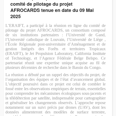
comité de pilotage du projet
AFROCARDS tenue en date du 09 Mai
2025
L’ERAIFT, a participé à la réunion en ligne du comité de
pilotage du projet AFROCARDS, un consortium composé
de six institutions partenaires : l’Université de Gand,
l’Université catholique de Louvain, l’Université de Liège ,
l’École Régionale post-universitaire d’Aménagement et de
gestion Intégrés des Forêts et territoires Tropicaux
(ERAIFT), le Jet Propulsion Laboratory, California Institute
of Technology, et l’Agence Fédérale Belge Belspo. Ce
partenariat réunit une expertise unique acquise au fil de
plusieurs décennies de recherche dans le Bassin du Congo.
La réunion a débuté par un rappel des objectifs du projet, de
l’organisation des équipes et de l’état d’avancement global.
L’objectif poursuivi dans ce projet est celui de combler le
fossé entre les observations empiriques de terrain, essentielles
pour comprendre les mécanismes écologiques sous-jacents et
la télédétection par satellite, indispensable pour cartographier
et généraliser les changements observés. L’approche repose
notamment sur un suivi précis par drones (UAV), dont les
données alimenteront des modèles de surface terrestre,