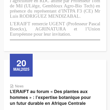
l’agriculture en RDC animé par Professeur Tom
de Mil (ULiège, Gembloux Agro-Bio Tech) en
présence du représentant d’INTPA F3 (CE) Mr
Luis RODRIGUEZ MENDIZABAL.
L’ERAIFT remercie UGENT (Professeur Pascal
Boeckx), AGRINATURA et l’Union
Européenne pour leur invitation.
20
MAI,2025
News
L’ERAIFT au forum « Des plantes aux
hommes » : l’expertise botanique pour
un futur durable en Afrique Centrale