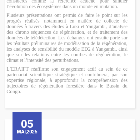
considérés comme la référence actuelle pour simuler
l’évolution des écosystèmes dans un monde en mutation.
Plusieurs présentations ont permis de faire le point sur les
progrès réalisés, notamment en matière de collecte de
données à travers des études à Luki et Yangambi, d’analyse
des chrono séquences de régénération, et de traitement des
données de télédétection. Les échanges ont ensuite porté sur
les résultats préliminaires de modélisation de la régénération,
les analyses de sensibilité du modèle ED2 à Yangambi, ainsi
que sur les relations entre les courbes de régénération, le
climat et l’intensité des perturbations.
L’ERAIFT réaffirme son engagement actif au sein de ce
partenariat scientifique stratégique et contribuera, par son
expertise régionale, à approfondir la compréhension des
trajectoires de régénération forestière dans le Bassin du
Congo.
05
MAI,2025